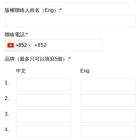
版權聯絡人姓名（Eng）:*
聯絡電話:*
+852
品牌（最多只可以填寫5個）:*
中文
Eng
1.
2.
3.
4.