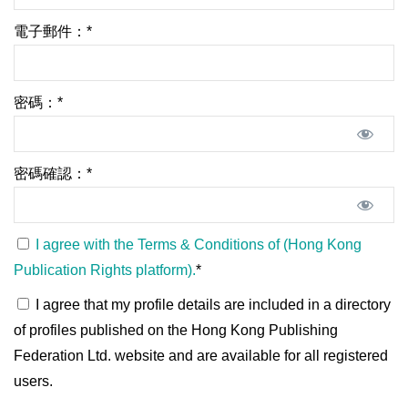
電子郵件：*
密碼：*
密碼確認：*
I agree with the Terms & Conditions of (Hong Kong
Publication Rights platform).
*
I agree that my profile details are included in a directory
of profiles published on the Hong Kong Publishing
Federation Ltd. website and are available for all registered
users.