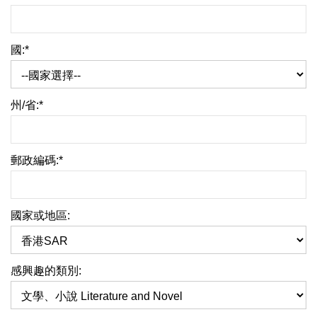
國:*
州/省:*
郵政編碼:*
國家或地區:
感興趣的類別: