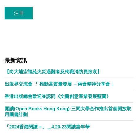
沒有val
最新資訊
【向大埔宏福苑火災遇難者及殉職消防員致哀】
出版界交流會 「 推動高質量發展 －兩會精神分享會 」
香港出版總會歡迎並認同《文藝創意產業發展藍圖》
開讀(Open Books Hong Kong):三間大學合作推出首個開放取
用圖書計劃
「2024香港閱讀＋」＿4.20-23閱讀嘉年華