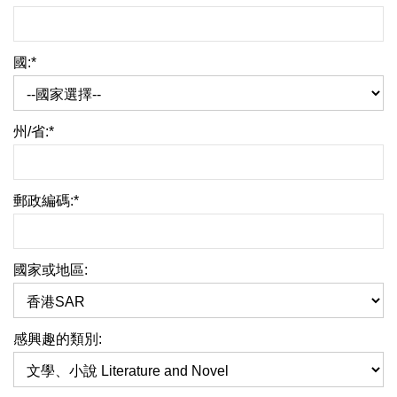
國:*
州/省:*
郵政編碼:*
國家或地區:
感興趣的類別: