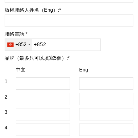
版權聯絡人姓名（Eng）:*
聯絡電話:*
+852
品牌（最多只可以填寫5個）:*
中文
Eng
1.
2.
3.
4.