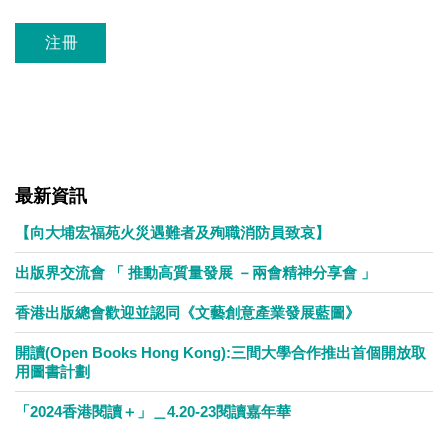
沒有val
最新資訊
【向大埔宏福苑火災遇難者及殉職消防員致哀】
出版界交流會 「 推動高質量發展 －兩會精神分享會 」
香港出版總會歡迎並認同《文藝創意產業發展藍圖》
開讀(Open Books Hong Kong):三間大學合作推出首個開放取
用圖書計劃
「2024香港閱讀＋」＿4.20-23閱讀嘉年華