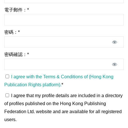
電子郵件：*
密碼：*
密碼確認：*
I agree with the Terms & Conditions of (Hong Kong
Publication Rights platform).
*
I agree that my profile details are included in a directory
of profiles published on the Hong Kong Publishing
Federation Ltd. website and are available for all registered
users.