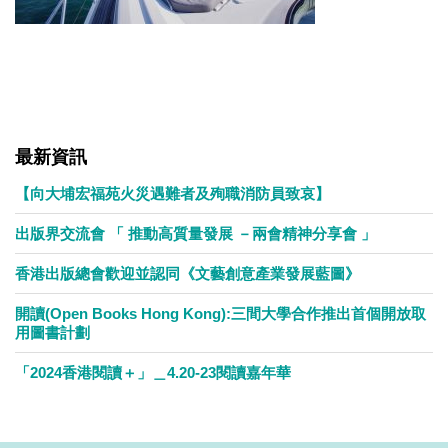
最新資訊
【向大埔宏福苑火災遇難者及殉職消防員致哀】
出版界交流會 「 推動高質量發展 －兩會精神分享會 」
香港出版總會歡迎並認同《文藝創意產業發展藍圖》
開讀(Open Books Hong Kong):三間大學合作推出首個開放取
用圖書計劃
「2024香港閱讀＋」＿4.20-23閱讀嘉年華