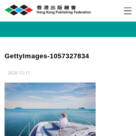
GettyImages-1057327834
2020-12-11