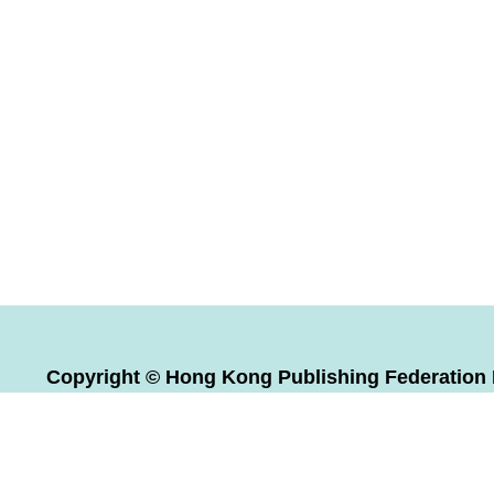
Copyright © Hong Kong Publishing Federation L
Reserved.
版權全屬 香港出版總會有限公司