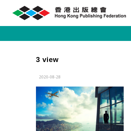
3 view
2020-08-28