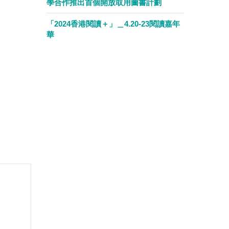
學合作推出首個開放取用圖書計劃
「2024香港閱讀＋」＿4.20-23閱讀嘉年
華