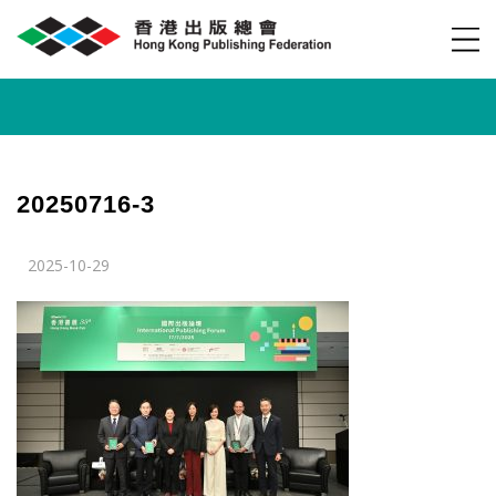
20250716-3
2025-10-29