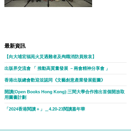
最新資訊
【向大埔宏福苑火災遇難者及殉職消防員致哀】
出版界交流會 「 推動高質量發展 －兩會精神分享會 」
香港出版總會歡迎並認同《文藝創意產業發展藍圖》
開讀(Open Books Hong Kong):三間大學合作推出首個開放取
用圖書計劃
「2024香港閱讀＋」＿4.20-23閱讀嘉年華