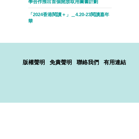
學合作推出首個開放取用圖書計劃
「2024香港閱讀＋」＿4.20-23閱讀嘉年
華
版權聲明
免責聲明
聯絡我們
有用連結