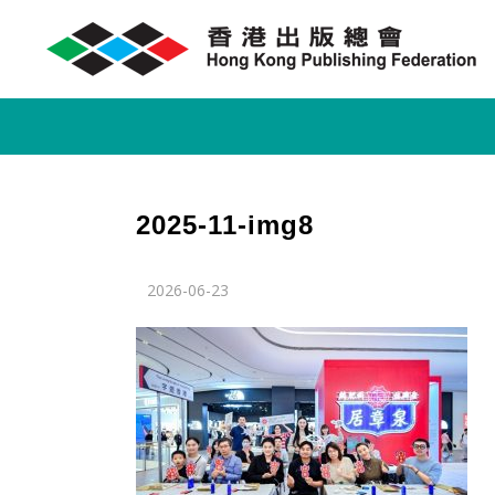
2025-11-img8
2026-06-23