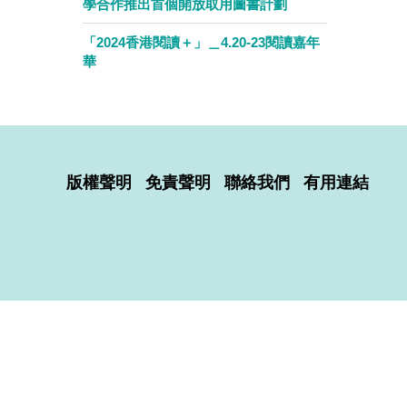
學合作推出首個開放取用圖書計劃
「2024香港閱讀＋」＿4.20-23閱讀嘉年
華
版權聲明
免責聲明
聯絡我們
有用連結