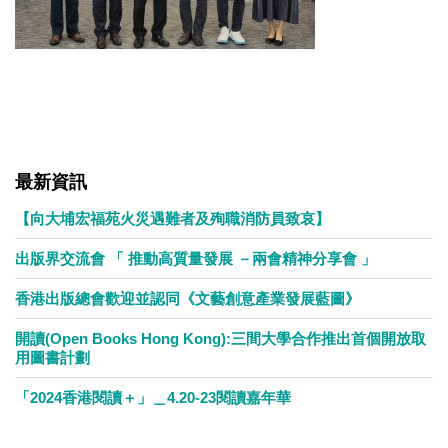
最新資訊
【向大埔宏福苑火災遇難者及殉職消防員致哀】
出版界交流會 「 推動高質量發展 －兩會精神分享會 」
香港出版總會歡迎並認同《文藝創意產業發展藍圖》
開讀(Open Books Hong Kong):三間大學合作推出首個開放取
用圖書計劃
「2024香港閱讀＋」＿4.20-23閱讀嘉年華