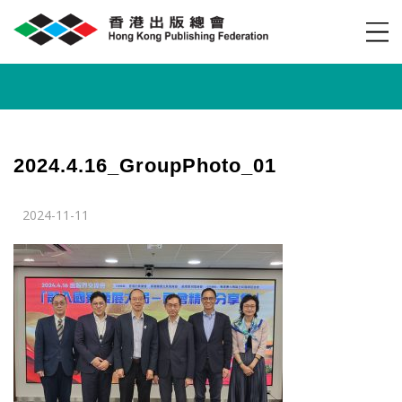
2024.4.16_GroupPhoto_01
2024-11-11