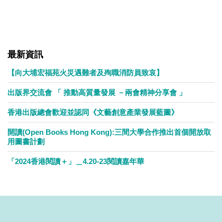
最新資訊
【向大埔宏福苑火災遇難者及殉職消防員致哀】
出版界交流會 「 推動高質量發展 －兩會精神分享會 」
香港出版總會歡迎並認同《文藝創意產業發展藍圖》
開讀(Open Books Hong Kong):三間大學合作推出首個開放取
用圖書計劃
「2024香港閱讀＋」＿4.20-23閱讀嘉年華