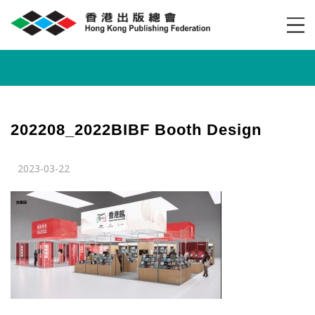
202208_2022BIBF Booth Design
2023-03-22