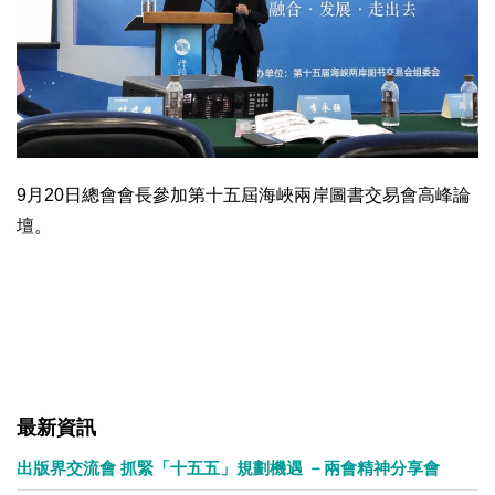
9月20日總會會長參加第十五屆海峽兩岸圖書交易會高峰論
壇。
最新資訊
出版界交流會 抓緊「十五五」規劃機遇 －兩會精神分享會