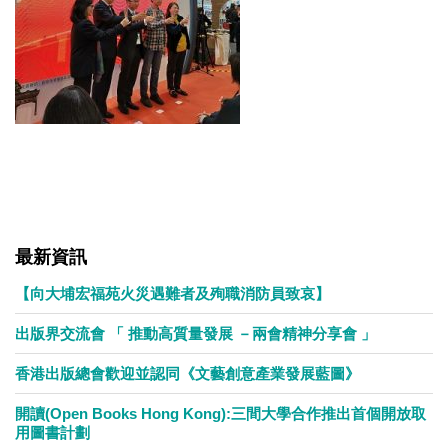
最新資訊
【向大埔宏福苑火災遇難者及殉職消防員致哀】
出版界交流會 「 推動高質量發展 －兩會精神分享會 」
香港出版總會歡迎並認同《文藝創意產業發展藍圖》
開讀(Open Books Hong Kong):三間大學合作推出首個開放取
用圖書計劃