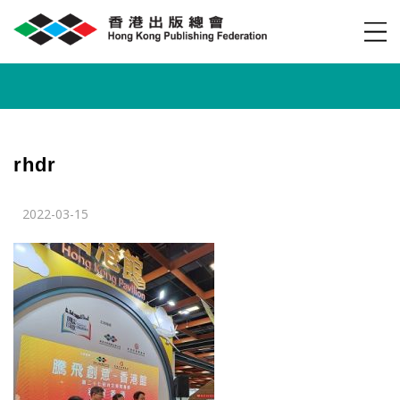
rhdr
2022-03-15