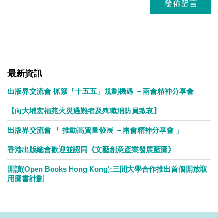
最新資訊
出版界交流會 抓緊「十五五」規劃機遇 －兩會精神分享會
【向大埔宏福苑火災遇難者及殉職消防員致哀】
出版界交流會 「 推動高質量發展 －兩會精神分享會 」
香港出版總會歡迎並認同《文藝創意產業發展藍圖》
開讀(Open Books Hong Kong):三間大學合作推出首個開放取
用圖書計劃