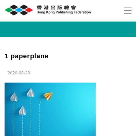
1 paperplane
2020-08-28