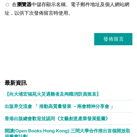
在
瀏覽器
中儲存顯示名稱、電子郵件地址及個人網站網
址，以供下次發佈留言時使用。
最新資訊
【向大埔宏福苑火災遇難者及殉職消防員致哀】
出版界交流會 「 推動高質量發展 －兩會精神分享會 」
香港出版總會歡迎並認同《文藝創意產業發展藍圖》
開讀(Open Books Hong Kong):三間大學合作推出首個開放取
用圖書計劃