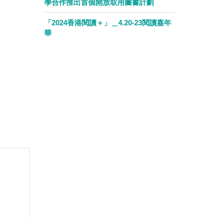
學合作推出首個開放取用圖書計劃
「2024香港閱讀＋」＿4.20-23閱讀嘉年
華