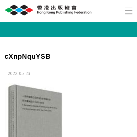
cXnpNquYSB
2022-05-23