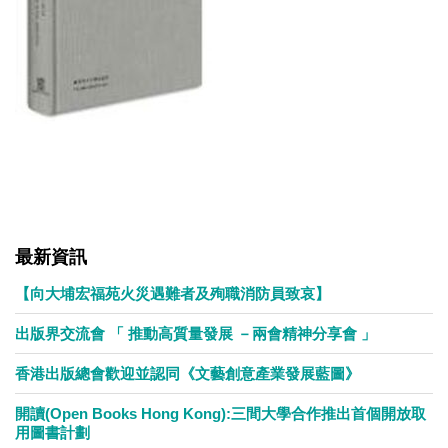
最新資訊
【向大埔宏福苑火災遇難者及殉職消防員致哀】
出版界交流會 「 推動高質量發展 －兩會精神分享會 」
香港出版總會歡迎並認同《文藝創意產業發展藍圖》
開讀(Open Books Hong Kong):三間大學合作推出首個開放取
用圖書計劃