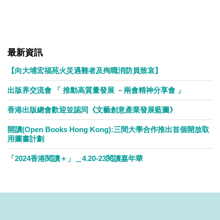
最新資訊
【向大埔宏福苑火災遇難者及殉職消防員致哀】
出版界交流會 「 推動高質量發展 －兩會精神分享會 」
香港出版總會歡迎並認同《文藝創意產業發展藍圖》
開讀(Open Books Hong Kong):三間大學合作推出首個開放取
用圖書計劃
「2024香港閱讀＋」＿4.20-23閱讀嘉年華