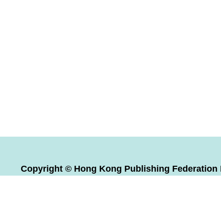
Copyright © Hong Kong Publishing Federation L
Reserved.
版權全屬 香港出版總會有限公司