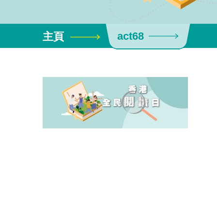
act68
主頁