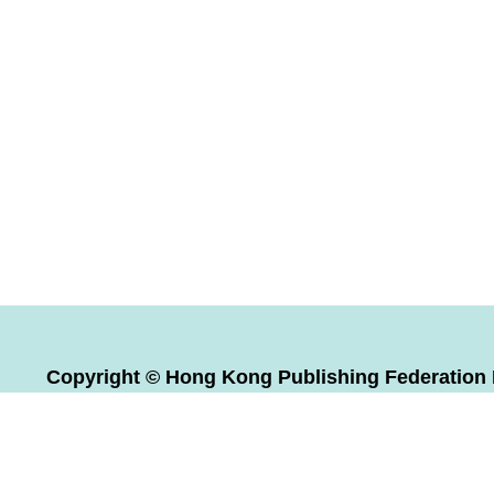
Copyright © Hong Kong Publishing Federation L
Reserved.
版權全屬 香港出版總會有限公司