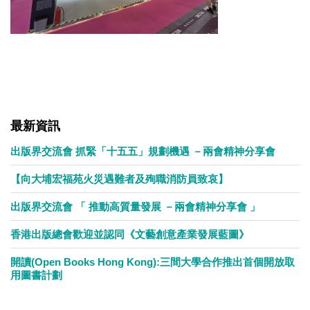
最新資訊
出版界交流會 抓緊「十五五」規劃機遇 －兩會精神分享會
【向大埔宏福苑火災遇難者及殉職消防員致哀】
出版界交流會 「 推動高質量發展 －兩會精神分享會 」
香港出版總會歡迎並認同《文藝創意產業發展藍圖》
開讀(Open Books Hong Kong):三間大學合作推出首個開放取
用圖書計劃