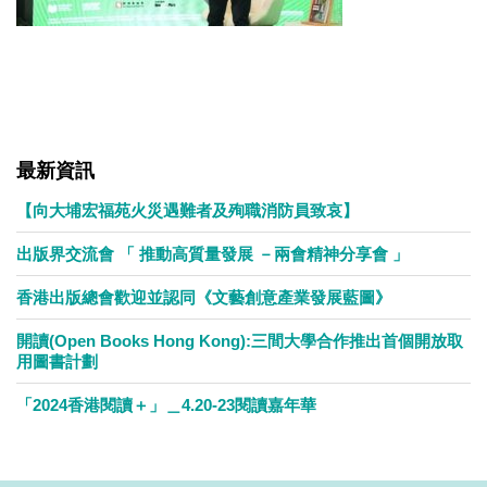
最新資訊
【向大埔宏福苑火災遇難者及殉職消防員致哀】
出版界交流會 「 推動高質量發展 －兩會精神分享會 」
香港出版總會歡迎並認同《文藝創意產業發展藍圖》
開讀(Open Books Hong Kong):三間大學合作推出首個開放取
用圖書計劃
「2024香港閱讀＋」＿4.20-23閱讀嘉年華