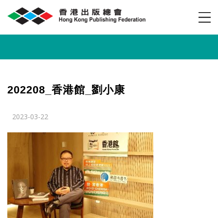
202208_香港館_劉小康
2023-03-22