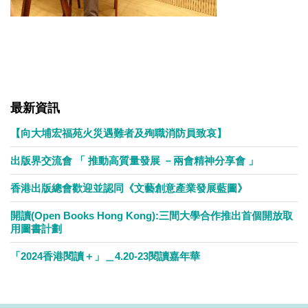
最新資訊
【向大埔宏福苑火災遇難者及殉職消防員致哀】
出版界交流會 「 推動高質量發展 －兩會精神分享會 」
香港出版總會歡迎並認同《文藝創意產業發展藍圖》
開讀(Open Books Hong Kong):三間大學合作推出首個開放取
用圖書計劃
「2024香港閱讀＋」＿4.20-23閱讀嘉年華