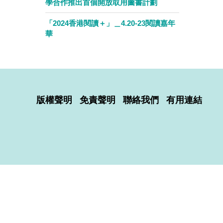
學合作推出首個開放取用圖書計劃
「2024香港閱讀＋」＿4.20-23閱讀嘉年
華
版權聲明
免責聲明
聯絡我們
有用連結