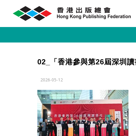
02_「香港參與第26屆深圳
2026-05-12