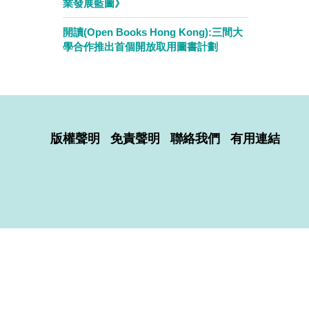
業發展藍圖》
開讀(Open Books Hong Kong):三間大
學合作推出首個開放取用圖書計劃
版權聲明
免責聲明
聯絡我們
有用連結