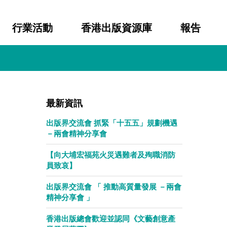
行業活動
香港出版資源庫
報告
最新資訊
出版界交流會 抓緊「十五五」規劃機遇
－兩會精神分享會
【向大埔宏福苑火災遇難者及殉職消防
員致哀】
出版界交流會 「 推動高質量發展 －兩會
精神分享會 」
香港出版總會歡迎並認同《文藝創意產